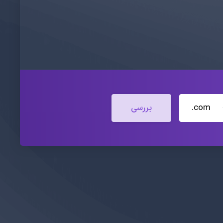
.com
بررسی