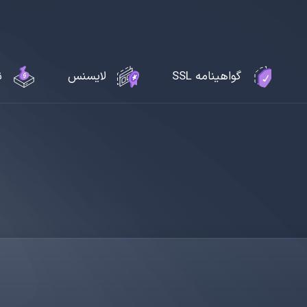
گواهینامه SSL
لایسنس
ن