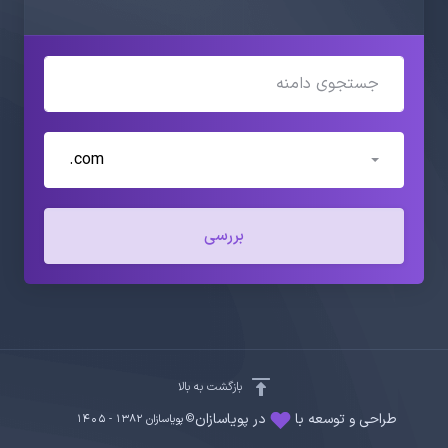
.com
بررسی
بازگشت به بالا
طراحی و توسعه با
در پویاسازان
© پویاسازان 1382 - ۱۴۰۵