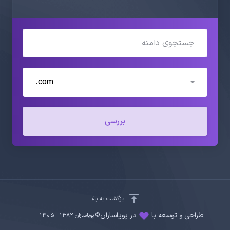
.com
بررسی
بازگشت به بالا
طراحی و توسعه با
در پویاسازان
© پویاسازان 1382 - ۱۴۰۵