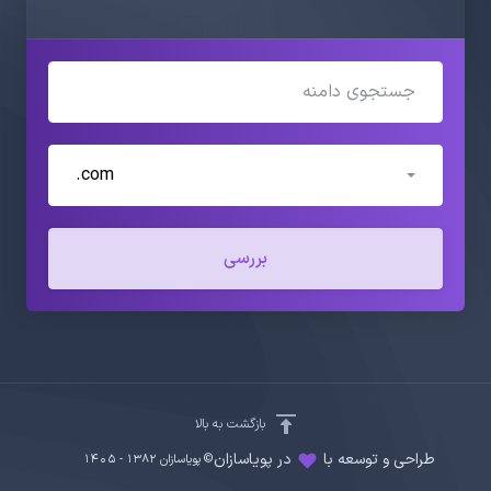
.com
بررسی
بازگشت به بالا
طراحی و توسعه با
در پویاسازان
© پویاسازان 1382 - ۱۴۰۵