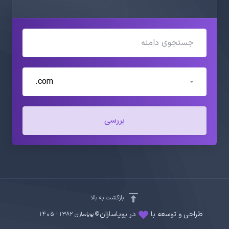
.com
بررسی
بازگشت به بالا
طراحی و توسعه با
در پویاسازان
© پویاسازان 1382 - ۱۴۰۵