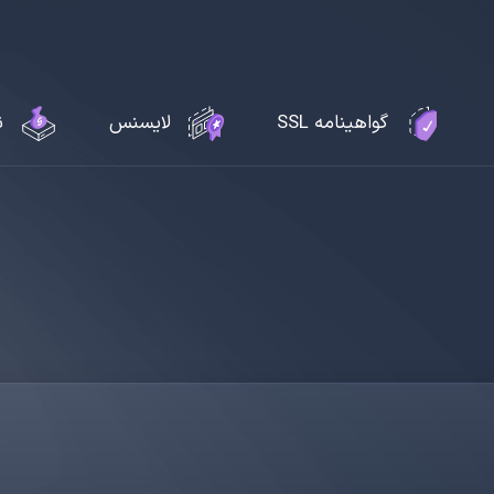
گواهینامه SSL
لایسنس
ن