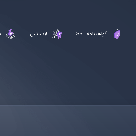
گواهینامه SSL
لایسنس
ن