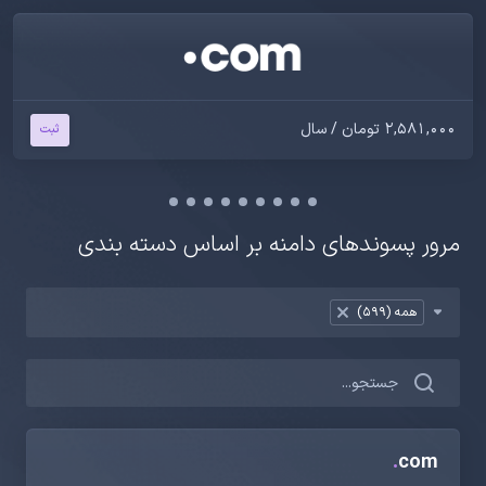
2,581,000 تومان / سال
ثبت
مرور پسوندهای دامنه بر اساس دسته بندی
Table Filter
همه (599)
×
.
com