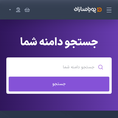
جستجو دامنه شما
جستجو