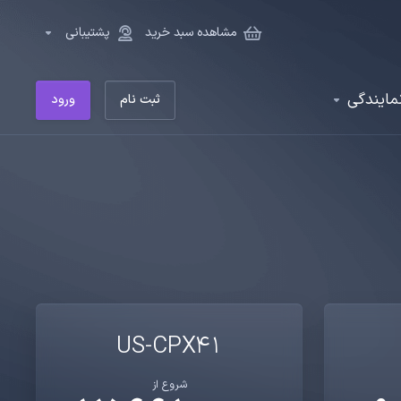
مشاهده سبد خرید
پشتیبانی
مایندگی
ثبت نام
ورود
US-CPX41
شروع از