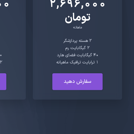
00
2,696,000
تومان
ماهانه
2 هسته پردازشگر
2 گیگابایت رم
4۰ گیگابایت فضای هارد
8۰ گیگابا
1 ترابایت ترافیک ماهیانه
2 ترابایت ترافیک ماهیا
سفارش دهید