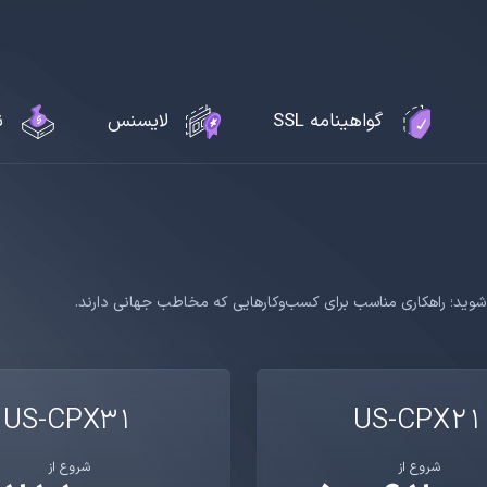
گواهینامه SSL
لایسنس
ن
ند شوید؛ راهکاری مناسب برای کسب‌وکارهایی که مخاطب جهانی دارند.
US-CPX31
US-CPX21
شروع از
شروع از