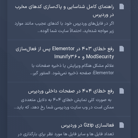
راهنمای کامل شناسایی و پاک‌سازی کدهای مخرب
در وردپرس
اگر در فایل‌های وردپرس خود با کدهای عجیب مانند موارد
زیر مواجه شده‌اید، احتمالاً سایت شما آلوده...
رفع خطای 403 در Elementor پس از فعال‌سازی
ModSecurity و Imunify360
علائم مشکل هنگام ویرایش یا ذخیره صفحات با
Elementor: صفحه ذخیره نمی‌شود. المنتور گیر...
رفع خطای 404 در صفحات داخلی وردپرس
به صورت کلی نمایش خطای 404 به دلایل متعددی
ممکن است در وب سایت وردپرسی شما رخ دهد، که باید...
فعالسازی Gzip در وردپرس
تعداد فایل ها و سایز فایل ها مورد نظر برای بارگذاری در