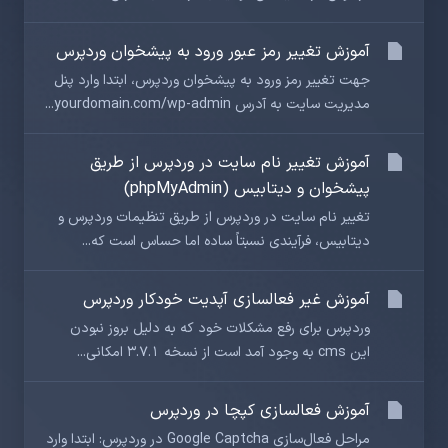
آموزش تغییر رمز عبور ورود به پیشخوان وردپرس
جهت تغییر رمز ورود به پیشخوان وردپرس، ابتدا وارد پنل
مدیریت سایت به آدرس yourdomain.com/wp-admin...
آموزش تغییر نام سایت در وردپرس از طریق
پیشخوان و دیتابیس (phpMyAdmin)
تغییر نام سایت در وردپرس از طریق تنظیمات وردپرس و
دیتابیس، فرآیندی نسبتاً ساده اما حساس است که...
آموزش غیر فعالسازی آپدیت خودکار وردپرس
وردپرس برای رفع مشکلات خود که به دلیل بروز نبودن
این cms به وجود آمد است از نسخه 3.7.1 امکانی...
آموزش فعالسازی کپچا در وردپرس
مراحل فعال‌سازی Google Captcha در وردپرس: ابتدا وارد